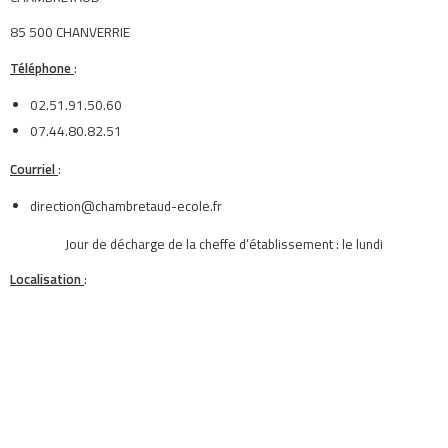
85 500 CHANVERRIE
Téléphone
:
02.51.91.50.60
07.44.80.82.51
Courriel
:
direction@chambretaud-ecole.fr
Jour de décharge de la cheffe d’établissement : le lundi
Localisation
: