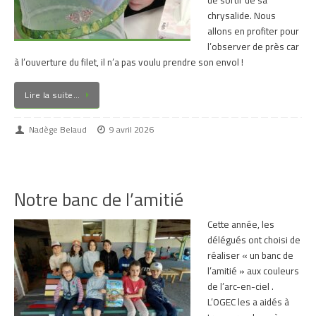
de sortir de sa
chrysalide. Nous
allons en profiter pour
l’observer de près car
à l’ouverture du filet, il n’a pas voulu prendre son envol !
Lire la suite…
Nadège Belaud
9 avril 2026
Notre banc de l’amitié
Cette année, les
délégués ont choisi de
réaliser « un banc de
l’amitié » aux couleurs
de l’arc-en-ciel .
L’OGEC les a aidés à