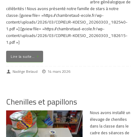
arbre généalogique de
célébrités ! Nous avons présenté notre famille de stars à notre
classe: [gview file= »https://chambretaud-ecole.fr/wp-
content/uploads/2026/03/COPIEUR-KOESIO_20260303_182540-
1.pdf »] [gview file= »https://chambretaud-ecole.fr/wp-
content/uploads/2026/03/COPIEUR-KOESIO_20260303_182615-
1.pdf »]
Lire la suite…
Nadège Belaud
14 mars 2026
Chenilles et papillons
Nous avons installé un
élevage de chenilles
dans la classe dans le
cadre des séances de