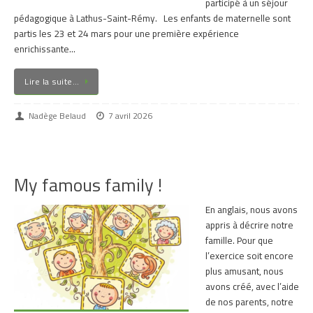
participé à un séjour
pédagogique à Lathus-Saint-Rémy. Les enfants de maternelle sont
partis les 23 et 24 mars pour une première expérience
enrichissante…
Lire la suite…
Nadège Belaud
7 avril 2026
My famous family !
En anglais, nous avons
appris à décrire notre
famille. Pour que
l’exercice soit encore
plus amusant, nous
avons créé, avec l’aide
de nos parents, notre