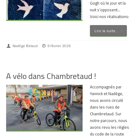
Gogh où le jour et la
nuit s’opposent…
Voici nos réalisations:
Lire la suite…
Nadège Belaud
6 février 2026
A vélo dans Chambretaud !
Accompagnés par
Yannick et Nadège,
nous avons circulé
dans les rues de
Chambretaud. Sur
notre parcours, nous
avons revu les règles
du code de la route