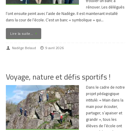
trouver un banc à
rénover. Les délégués
l’ont ensuite peint avec l’aide de Nadège. Il est maintenant installé
dans la cour de l’école. C’est un banc « symbolique » qui…
Lire la suite…
Nadège Belaud
9 avril 2026
Voyage, nature et défis sportifs !
Dans le cadre de notre
projet pédagogique
intitulé: « Main dans la
main pour écouter,
partager, s’apaiser et
grandir », tous les
élèves de l’école ont