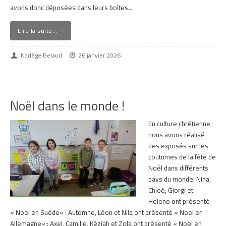
avons donc déposées dans leurs boîtes…
Lire la suite…
Nadège Belaud
26 janvier 2026
Noël dans le monde !
En culture chrétienne,
nous avons réalisé
des exposés sur les
coutumes de la fête de
Noël dans différents
pays du monde: Nina,
Chloé, Giorgi et
Heleno ont présenté
« Noël en Suède« : Automne, Léon et Nila ont présenté « Noël en
Allemagne« : Axel, Camille, Kéziah et Zola ont présenté « Noël en