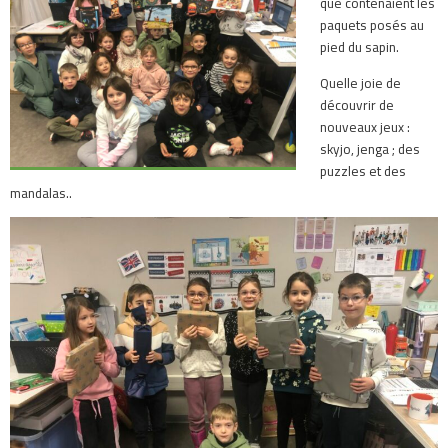
que contenaient les
paquets posés au
pied du sapin.
Quelle joie de
découvrir de
nouveaux jeux :
skyjo, jenga ; des
puzzles et des
mandalas..