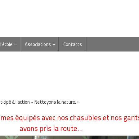
l’école
Associations
Contacts
icipé à l’action « Nettoyons la nature. »
es équipés avec nos chasubles et nos gant
avons pris la route…