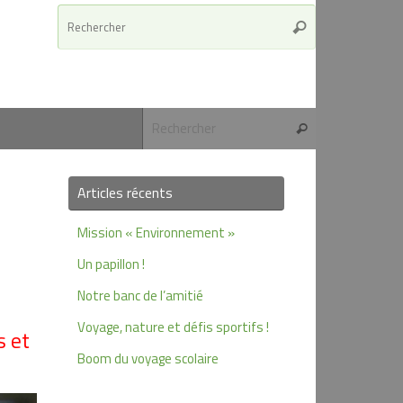
Recherche
Rechercher
pour
:
Recherche pour 
Rechercher
Articles récents
Mission « Environnement »
Un papillon !
Notre banc de l’amitié
Voyage, nature et défis sportifs !
s et
Boom du voyage scolaire