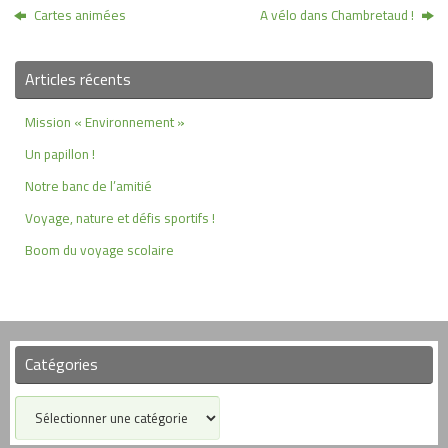
Cartes animées
A vélo dans Chambretaud !
Articles récents
Mission « Environnement »
Un papillon !
Notre banc de l’amitié
Voyage, nature et défis sportifs !
Boom du voyage scolaire
Catégories
Catégories